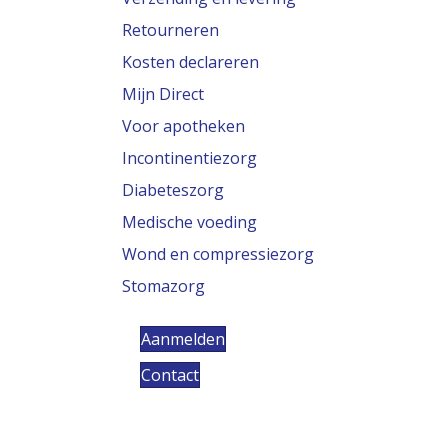
Retourneren
Kosten declareren
Mijn Direct
Voor apotheken
Incontinentiezorg
Diabeteszorg
Medische voeding
Wond en compressiezorg
Stomazorg
Aanmelden
Contact