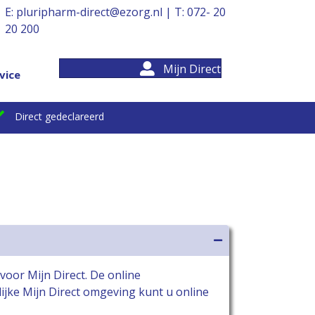
E:
pluripharm-direct@ezorg.nl
| T:
072- 20
20 200
Mijn Direct
vice
Direct gedeclareerd
 voor Mijn Direct. De online
ijke Mijn Direct omgeving kunt u online