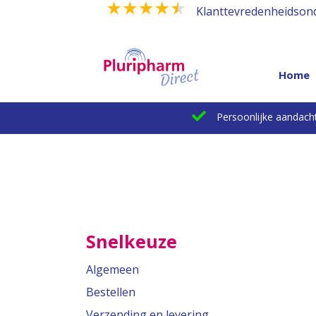
Klanttevredenheidson
Home
Persoonlijke aandach
Snelkeuze
Algemeen
Bestellen
Verzending en levering