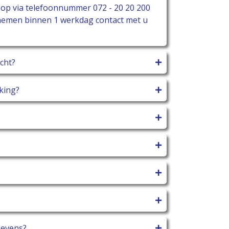
ct op via telefoonnummer
072 - 20 20 200
 nemen binnen 1 werkdag contact met u
cht?
king?
gevens?