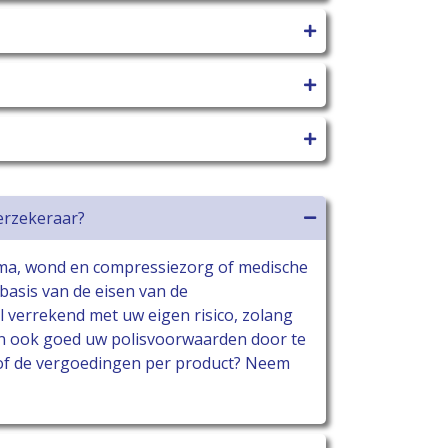
erzekeraar?
oma, wond en compressiezorg of medische
basis van de eisen van de
verrekend met uw eigen risico, zolang
 dan ook goed uw polisvoorwaarden door te
of de vergoedingen per product? Neem