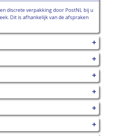
 een discrete verpakking door PostNL bij u
ek. Dit is afhankelijk van de afspraken