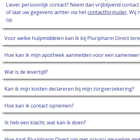
Liever persoonlijk contact? Neem dan vrijblijvend conta
of laat uw gegevens achter via het
contactformulier
. Wij
op.
Voor welke hulpmiddelen kan ik bij Pluripharm Direct tere
Hoe kan ik mijn apotheek aanmelden voor een samenwer
Wat is de levertijd?
Kan ik mijn kosten declareren bij mijn zorgverzekering?
Hoe kan ik contact opnemen?
Ik heb een klacht, wat kan ik doen?
Hoe gaat Pluripharm Direct om met privacy gevoelige ge