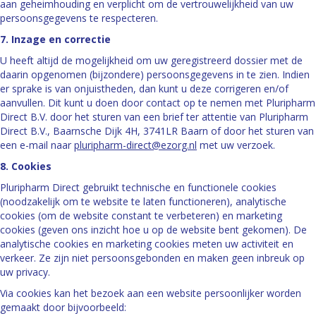
aan geheimhouding en verplicht om de vertrouwelijkheid van uw
persoonsgegevens te respecteren.
7. Inzage en correctie
U heeft altijd de mogelijkheid om uw geregistreerd dossier met de
daarin opgenomen (bijzondere) persoonsgegevens in te zien. Indien
er sprake is van onjuistheden, dan kunt u deze corrigeren en/of
aanvullen. Dit kunt u doen door contact op te nemen met Pluripharm
Direct B.V. door het sturen van een brief ter attentie van Pluripharm
Direct B.V., Baarnsche Dijk 4H, 3741LR Baarn of door het sturen van
een e-mail naar
pluripharm-direct@ezorg.nl
met uw verzoek.
8. Cookies
Pluripharm Direct gebruikt technische en functionele cookies
(noodzakelijk om te website te laten functioneren), analytische
cookies (om de website constant te verbeteren) en marketing
cookies (geven ons inzicht hoe u op de website bent gekomen). De
analytische cookies en marketing cookies meten uw activiteit en
verkeer. Ze zijn niet persoonsgebonden en maken geen inbreuk op
uw privacy.
Via cookies kan het bezoek aan een website persoonlijker worden
gemaakt door bijvoorbeeld: