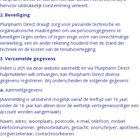
hiervoor uitdrukkelijk toestemming verleent.
2. Beveiliging
Pluripharm Direct draagt zorg voor passende technische en
organisatorische maatregelen om uw persoonsgegevens te
beveiligen tegen verlies of tegen enige vorm van onrechtmatige
verwerking, een en ander rekening houdend met de stand der
techniek en de kosten van de tenuitvoerlegging.
3. Verzamelde gegevens
Indien u zich via deze website aanmeldt en via Pluripharm Direct
hulpmiddelen wilt ontvangen, kan Pluripharm Direct diverse
gegevens registreren. Wij onderscheiden de volgende gegevens:
a.
Aanmeldgegevens
(Aanmelding is uitsluitend mogelijk vanaf de leeftijd van 16 jaar;
onder de 16 jaar kan alleen door de wettelijk vertegenwoordiger een
account worden aangemaakt)
Naam, adres, woonplaats, postcode, e-mail, telefoon, mobiel
telefoonnummer, geboortedatum, geslacht, voorschrijver, apotheek,
zorgverzekeraar, contactvoorkeuren.