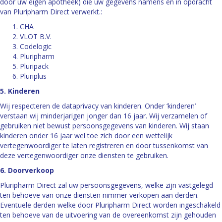
door uw eigen apotheek) die uw gegevens namens en in opdracht
van Pluripharm Direct verwerkt.:
CHA
VLOT B.V.
Codelogic
Pluripharm
Pluripack
Pluriplus
5. Kinderen
Wij respecteren de dataprivacy van kinderen. Onder ‘kinderen’
verstaan wij minderjarigen jonger dan 16 jaar. Wij verzamelen of
gebruiken niet bewust persoonsgegevens van kinderen. Wij staan
kinderen onder 16 jaar wel toe zich door een wettelijk
vertegenwoordiger te laten registreren en door tussenkomst van
deze vertegenwoordiger onze diensten te gebruiken.
6. Doorverkoop
Pluripharm Direct zal uw persoonsgegevens, welke zijn vastgelegd
ten behoeve van onze diensten nimmer verkopen aan derden.
Eventuele derden welke door Pluripharm Direct worden ingeschakeld
ten behoeve van de uitvoering van de overeenkomst zijn gehouden