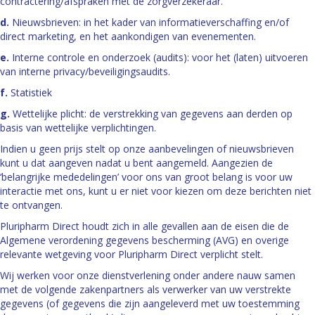
contractering/afspraken met de zorgverzekeraar.
d.
Nieuwsbrieven: in het kader van informatieverschaffing en/of
direct marketing, en het aankondigen van evenementen.
e.
Interne controle en onderzoek (audits): voor het (laten) uitvoeren
van interne privacy/beveiligingsaudits.
f.
Statistiek
g.
Wettelijke plicht: de verstrekking van gegevens aan derden op
basis van wettelijke verplichtingen.
Indien u geen prijs stelt op onze aanbevelingen of nieuwsbrieven
kunt u dat aangeven nadat u bent aangemeld. Aangezien de
‘belangrijke mededelingen’ voor ons van groot belang is voor uw
interactie met ons, kunt u er niet voor kiezen om deze berichten niet
te ontvangen.
Pluripharm Direct houdt zich in alle gevallen aan de eisen die de
Algemene verordening gegevens bescherming (AVG) en overige
relevante wetgeving voor Pluripharm Direct verplicht stelt.
Wij werken voor onze dienstverlening onder andere nauw samen
met de volgende zakenpartners als verwerker van uw verstrekte
gegevens (of gegevens die zijn aangeleverd met uw toestemming