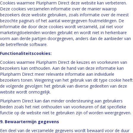
Cookies waarmee Pluripharm Direct deze website kan verbeteren.
Deze cookies verzamelen informatie over de manier waarop
bezoekers deze website gebruiken, zoals informatie over de meest
bezochte pagina’s of het aantal weergegeven foutmeldingen. De
informatie die door deze cookies wordt verzameld, zal niet voor
marketingdoeleinden worden gebruikt en wordt niet in herkenbare
vorm aan derde partijen doorgegeven, anders dan de aanbieder van
de betreffende software.
Functionaliteitscookies:
Cookies waarmee Pluripharm Direct de keuzes en voorkeuren van
bezoekers kan onthouden. Aan de hand van deze informatie kan
Pluripharm Direct meer relevante informatie aan individuele
bezoekers tonen. Weigering van het gebruik van dit type cookie heeft
de volgende gevolgen: het gebruik van diverse gedeelten van deze
website wordt onmogelijk.
Pluripharm Direct kan dan minder ondersteuning aan gebruikers
bieden zoals het niet onthouden van voorkeuren of dat specifieke
functie op de website niet te gebruiken zijn of worden weergegeven.
9. Bewaartermijn gegevens
Een deel van de verzamelde gegevens wordt bewaard voor de duur