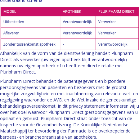
onderstaand schema
Afhankelijk van de vorm van de dienstverlening handelt Pluripharm
Direct als verwerker (uw eigen apotheek blijft verantwoordelijk)
namens uw eigen apotheek of u heeft een directe relatie met
Pluripharm Direct.
Pluripharm Direct behandelt de patiëntgegevens en bijzondere
persoonsgegevens van patiënten en bezoekers met de grootst
mogelijke zorgvuldigheid en met inachtneming van relevante wet- en
regelgeving waaronder de AVG, en de Wet inzake de geneeskundige
behandelingsovereenkomst. In dit privacy statement informeren wij u
over het doel waarvoor Pluripharm Direct (persoons)gegevens van u
opslaat en gebruikt. Pluripharm Direct staat onder toezicht van de
Inspectie voor de Gezondheidszorg. De Koninklijke Nederlandse
Maatschappij ter bevordering der Farmacie is de overkoepelende
beroeps- en brancheorganisatie van apothekers.