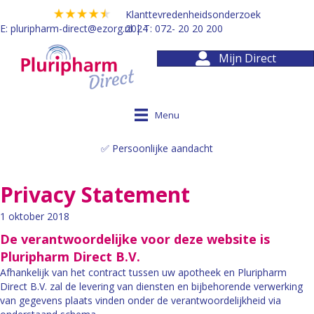
Klanttevredenheidsonderzoek
E:
pluripharm-direct@ezorg.nl
2024
| T:
072- 20 20 200
Mijn Direct
Menu
✅ Persoonlijke aandacht
Privacy Statement
1 oktober 2018
De verantwoordelijke voor deze website is
Pluripharm Direct B.V.
Afhankelijk van het contract tussen uw apotheek en Pluripharm
Direct B.V. zal de levering van diensten en bijbehorende verwerking
van gegevens plaats vinden onder de verantwoordelijkheid via