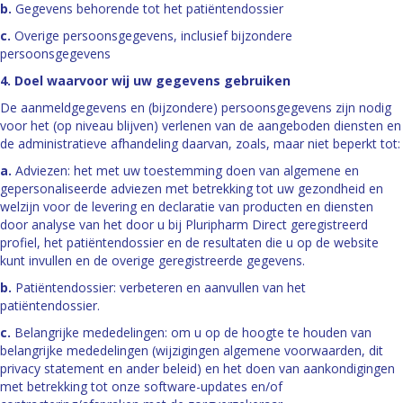
b.
Gegevens behorende tot het patiëntendossier
c.
Overige persoonsgegevens, inclusief bijzondere
persoonsgegevens
4. Doel waarvoor wij uw gegevens gebruiken
De aanmeldgegevens en (bijzondere) persoonsgegevens zijn nodig
voor het (op niveau blijven) verlenen van de aangeboden diensten en
de administratieve afhandeling daarvan, zoals, maar niet beperkt tot:
a.
Adviezen: het met uw toestemming doen van algemene en
gepersonaliseerde adviezen met betrekking tot uw gezondheid en
welzijn voor de levering en declaratie van producten en diensten
door analyse van het door u bij Pluripharm Direct geregistreerd
profiel, het patiëntendossier en de resultaten die u op de website
kunt invullen en de overige geregistreerde gegevens.
b.
Patiëntendossier: verbeteren en aanvullen van het
patiëntendossier.
c.
Belangrijke mededelingen: om u op de hoogte te houden van
belangrijke mededelingen (wijzigingen algemene voorwaarden, dit
privacy statement en ander beleid) en het doen van aankondigingen
met betrekking tot onze software-updates en/of